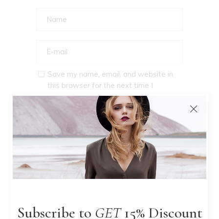
Save my name, email, and website in
this browser for the next time I
comment.
POST A COMMENT
Subscribe to
GET
15% Discount