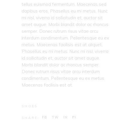
tellus euismod fermentum. Maecenas sed
dapibus eros. Phasellus eu mi metus. Nunc
mi nisl, viverra id sollicitudin et, auctor sit
amet augue. Morbi blandit dolor ac rhoncus
semper. Donec rutrum risus vitae arcu
interdum condimentum. Pellentesque eu ex
metus. Maecenas facilisis est at aliquet.
Phasellus eu mi metus. Nunc mi nisl, viverra
id sollicitudin et, auctor sit amet augue.
Morbi blandit dolor ac rhoncus semper.
Donec rutrum risus vitae arcu interdum
condimentum. Pellentesque eu ex metus.
Maecenas facilisis est at.
SHOES
FB
TW
IN
PI
SHARE: