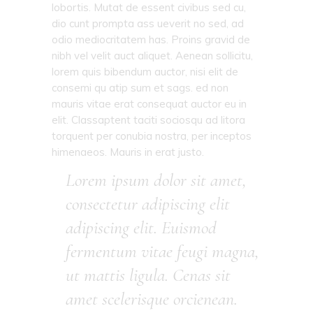
lobortis. Mutat de essent civibus sed cu,
dio cunt prompta ass ueverit no sed, ad
odio mediocritatem has. Proins gravid de
nibh vel velit auct aliquet. Aenean sollicitu,
lorem quis bibendum auctor, nisi elit de
consemi qu atip sum et sags. ed non
mauris vitae erat consequat auctor eu in
elit. Classaptent taciti sociosqu ad litora
torquent per conubia nostra, per inceptos
himenaeos. Mauris in erat justo.
Lorem ipsum dolor sit amet,
consectetur adipiscing elit
adipiscing elit. Euismod
fermentum vitae feugi magna,
ut mattis ligula. Cenas sit
amet scelerisque orcienean.