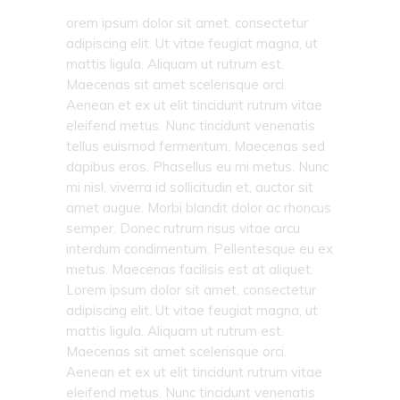
orem ipsum dolor sit amet, consectetur
adipiscing elit. Ut vitae feugiat magna, ut
mattis ligula. Aliquam ut rutrum est.
Maecenas sit amet scelerisque orci.
Aenean et ex ut elit tincidunt rutrum vitae
eleifend metus. Nunc tincidunt venenatis
tellus euismod fermentum. Maecenas sed
dapibus eros. Phasellus eu mi metus. Nunc
mi nisl, viverra id sollicitudin et, auctor sit
amet augue. Morbi blandit dolor ac rhoncus
semper. Donec rutrum risus vitae arcu
interdum condimentum. Pellentesque eu ex
metus. Maecenas facilisis est at aliquet.
Lorem ipsum dolor sit amet, consectetur
adipiscing elit. Ut vitae feugiat magna, ut
mattis ligula. Aliquam ut rutrum est.
Maecenas sit amet scelerisque orci.
Aenean et ex ut elit tincidunt rutrum vitae
eleifend metus. Nunc tincidunt venenatis