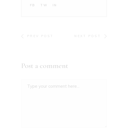
FB
TW
IN
PREV POST
NEXT POST
Post a comment