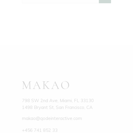
798 SW 2nd Ave, Miami, FL 33130
1498 Bryant St, San Francisco, CA
makao@qodeinteractive.com
+456 741 852 33