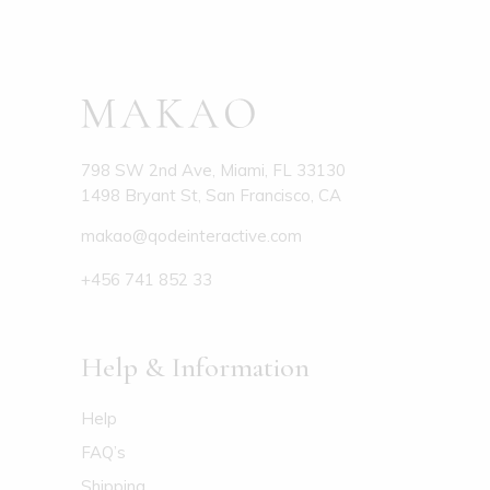
798 SW 2nd Ave, Miami, FL 33130
1498 Bryant St, San Francisco, CA
makao@qodeinteractive.com
+456 741 852 33
Help & Information
Help
FAQ’s
Shipping