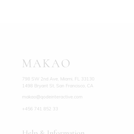
798 SW 2nd Ave, Miami, FL 33130
1498 Bryant St, San Francisco, CA
makao@qodeinteractive.com
+456 741 852 33
Help & Information