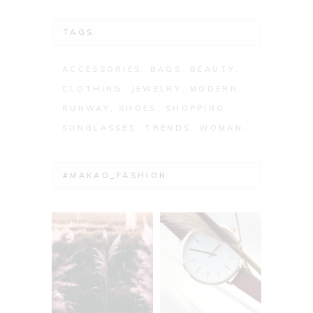
TAGS
ACCESSORIES
BAGS
BEAUTY
CLOTHING
JEWELRY
MODERN
RUNWAY
SHOES
SHOPPING
SUNGLASSES
TRENDS
WOMAN
#MAKAO_FASHION