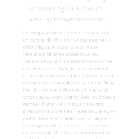
ut mattis ligula. Cenas sit
amet scelerisque orcienean.
Lorem ipsum dolor sit amet, consectetur
adipiscing elit. Ut vitae feugiat magna, ut
mattis ligula. Aliquam ut rutrum est.
Maecenas sit amet scelerisque orci.
Aenean et ex ut elit tincidunt rutrum vitae
eleifend metus. Nunc tincidunt venenatis
tellus euismod fermentum. Maecenas sed
dapibus eros. Phasellus eu mi metus. Nunc
mi nisl, viverra id sollicitudin et, auctor sit
amet augue. Morbi blandit dolor ac rhoncus
semper. Donec rutrum risus vitae arcu
interdum condimentum. Pellentesque eu ex
metus. Maecenas facilisis est at aliquet.
Lorem ipsum dolor sit amet, consectetur
adipiscing elit. Ut vitae feugiat magna, ut