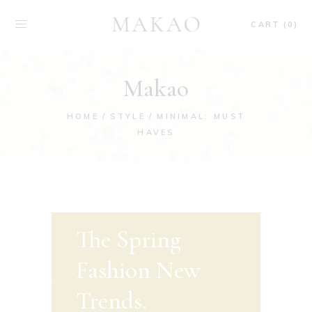
CART (0)
Makao
HOME
STYLE
MINIMAL: MUST
HAVES
The Spring
Fashion New
Trends.