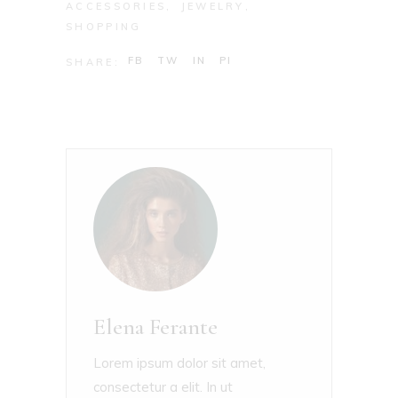
ACCESSORIES
JEWELRY
SHOPPING
FB
TW
IN
PI
SHARE:
Elena Ferante
Lorem ipsum dolor sit amet,
consectetur a elit. In ut