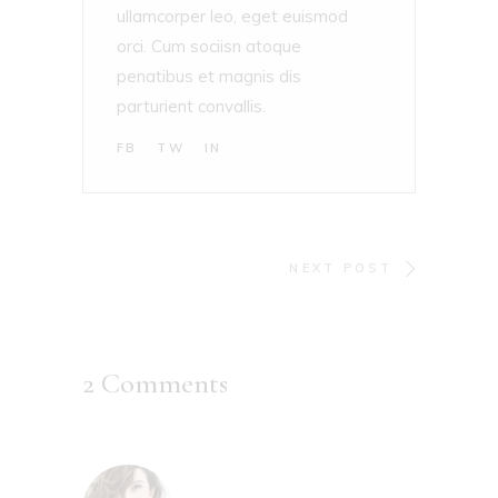
ullamcorper leo, eget euismod
orci. Cum sociisn atoque
penatibus et magnis dis
parturient convallis.
FB
TW
IN
NEXT POST
2 Comments