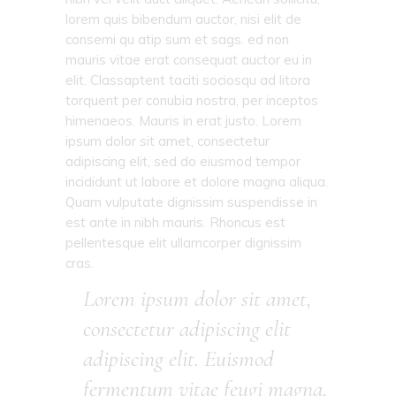
lorem quis bibendum auctor, nisi elit de
consemi qu atip sum et sags. ed non
mauris vitae erat consequat auctor eu in
elit. Classaptent taciti sociosqu ad litora
torquent per conubia nostra, per inceptos
himenaeos. Mauris in erat justo. Lorem
ipsum dolor sit amet, consectetur
adipiscing elit, sed do eiusmod tempor
incididunt ut labore et dolore magna aliqua.
Quam vulputate dignissim suspendisse in
est ante in nibh mauris. Rhoncus est
pellentesque elit ullamcorper dignissim
cras.
Lorem ipsum dolor sit amet,
consectetur adipiscing elit
adipiscing elit. Euismod
fermentum vitae feugi magna,