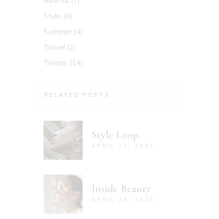
Minimal
(7)
Style
(6)
Summer
(4)
Travel
(2)
Trends
(14)
RELATED POSTS
Style Loop
APRIL 27, 2020
Inside Beauty
APRIL 28, 2020