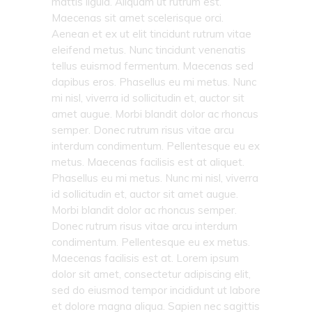
mattis ligula. Aliquam ut rutrum est.
Maecenas sit amet scelerisque orci.
Aenean et ex ut elit tincidunt rutrum vitae
eleifend metus. Nunc tincidunt venenatis
tellus euismod fermentum. Maecenas sed
dapibus eros. Phasellus eu mi metus. Nunc
mi nisl, viverra id sollicitudin et, auctor sit
amet augue. Morbi blandit dolor ac rhoncus
semper. Donec rutrum risus vitae arcu
interdum condimentum. Pellentesque eu ex
metus. Maecenas facilisis est at aliquet.
Phasellus eu mi metus. Nunc mi nisl, viverra
id sollicitudin et, auctor sit amet augue.
Morbi blandit dolor ac rhoncus semper.
Donec rutrum risus vitae arcu interdum
condimentum. Pellentesque eu ex metus.
Maecenas facilisis est at. Lorem ipsum
dolor sit amet, consectetur adipiscing elit,
sed do eiusmod tempor incididunt ut labore
et dolore magna aliqua. Sapien nec sagittis