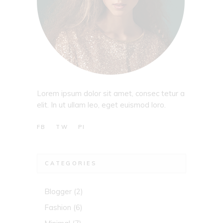
Lorem ipsum dolor sit amet, consec tetur a
elit. In ut ullam leo, eget euismod loro.
FB
TW
PI
CATEGORIES
Blogger
(2)
Fashion
(6)